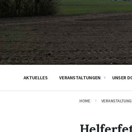
AKTUELLES
VERANSTALTUNGEN
UNSER D
HOME
VERANSTALTUNG
Helferfe