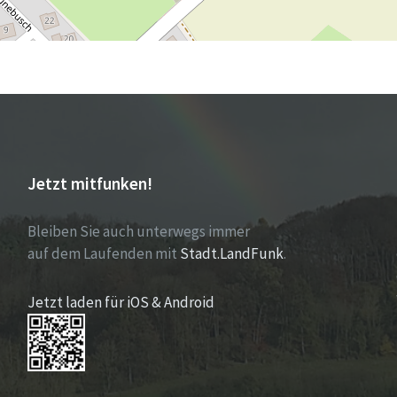
Jetzt mitfunken!
Bleiben Sie auch unterwegs immer
auf dem Laufenden mit
Stadt.LandFunk
.
Jetzt laden für iOS & Android