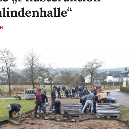
lindenhalle“
IN