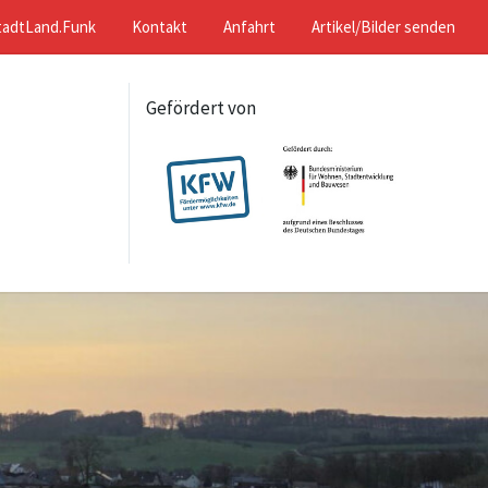
tadtLand.Funk
Kontakt
Anfahrt
Artikel/Bilder senden
Gefördert von