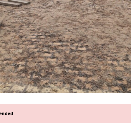
 ended