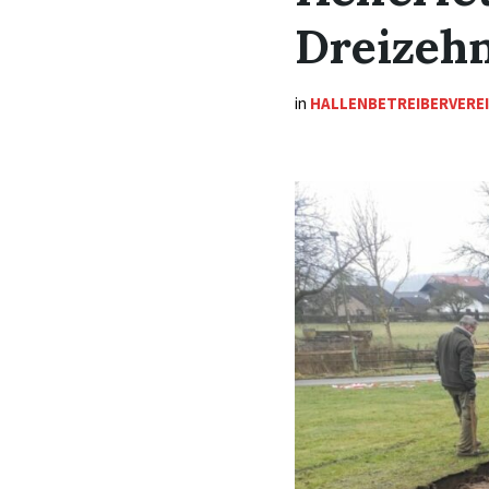
Dreizehn
in
HALLENBETREIBERVERE