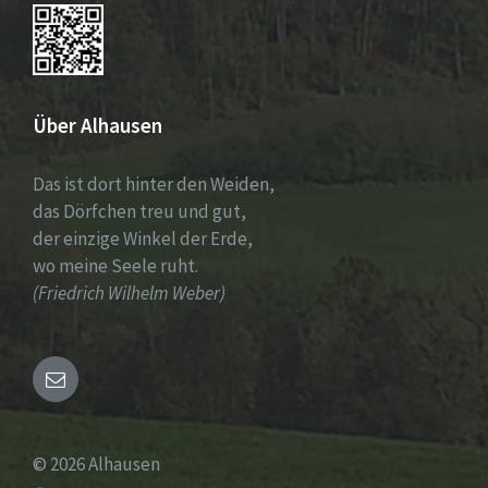
Über Alhausen
Das ist dort hinter den Weiden,
das Dörfchen treu und gut,
der einzige Winkel der Erde,
wo meine Seele ruht.
(Friedrich Wilhelm Weber)
Email
© 2026 Alhausen