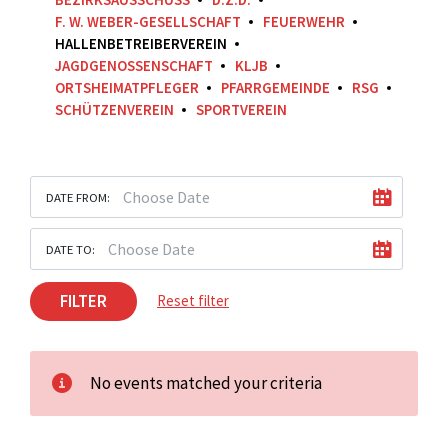
F. W. WEBER-GESELLSCHAFT
FEUERWEHR
HALLENBETREIBERVEREIN
JAGDGENOSSENSCHAFT
KLJB
ORTSHEIMATPFLEGER
PFARRGEMEINDE
RSG
SCHÜTZENVEREIN
SPORTVEREIN
DATE FROM:
DATE TO:
FILTER
Reset filter
No events matched your criteria