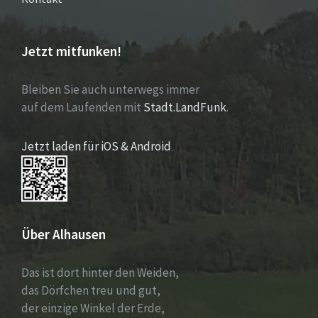
Jetzt mitfunken!
Bleiben Sie auch unterwegs immer
auf dem Laufenden mit
Stadt.LandFunk
.
Jetzt laden für iOS & Android
Über Alhausen
Das ist dort hinter den Weiden,
das Dörfchen treu und gut,
der einzige Winkel der Erde,