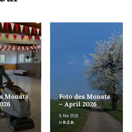
Read
More
es Monats
Foto des Monats
2026
– April 2026
9. Mai 2026
in
D.Z.D.