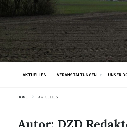
AKTUELLES
VERANSTALTUNGEN
UNSER D
HOME
AKTUELLES
Autor:
DZD Redakt