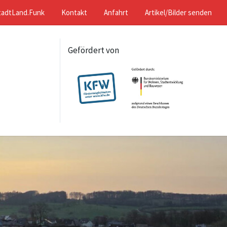
tadtLand.Funk
Kontakt
Anfahrt
Artikel/Bilder senden
Gefördert von