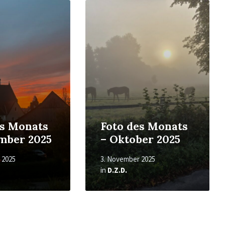
Read
More
es Monats
Foto des Monats
mber 2025
– Oktober 2025
 2025
3. November 2025
in
D.Z.D.