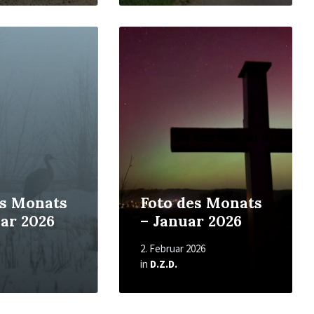
Read
More
es Monats
Foto des Monats
ar 2026
– Januar 2026
2. Februar 2026
in
D.Z.D.