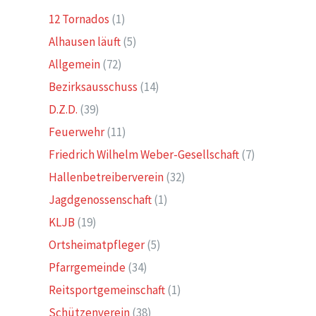
12 Tornados
(1)
Alhausen läuft
(5)
Allgemein
(72)
Bezirksausschuss
(14)
D.Z.D.
(39)
Feuerwehr
(11)
Friedrich Wilhelm Weber-Gesellschaft
(7)
Hallenbetreiberverein
(32)
Jagdgenossenschaft
(1)
KLJB
(19)
Ortsheimatpfleger
(5)
Pfarrgemeinde
(34)
Reitsportgemeinschaft
(1)
Schützenverein
(38)