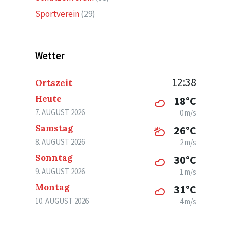
Sportverein
(29)
Wetter
12:38
Ortszeit
Heute
18°C
7. AUGUST 2026
0 m/s
Samstag
26°C
8. AUGUST 2026
2 m/s
Sonntag
30°C
9. AUGUST 2026
1 m/s
Montag
31°C
10. AUGUST 2026
4 m/s