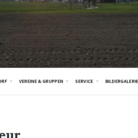
ORF
VEREINE & GRUPPEN
SERVICE
BILDERGALERI
eur