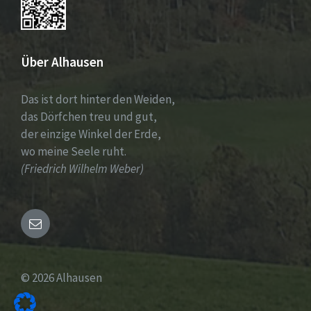
Über Alhausen
Das ist dort hinter den Weiden,
das Dörfchen treu und gut,
der einzige Winkel der Erde,
wo meine Seele ruht.
(Friedrich Wilhelm Weber)
Email
© 2026 Alhausen