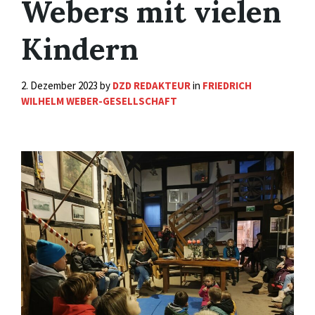
Webers mit vielen
Kindern
2. Dezember 2023
by
DZD REDAKTEUR
in
FRIEDRICH
WILHELM WEBER-GESELLSCHAFT