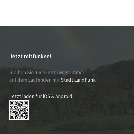
Jetzt mitfunken!
Bleiben Sie auch unterwegs immer
auf dem Laufenden mit
Stadt.LandFunk
.
Jetzt laden für iOS & Android