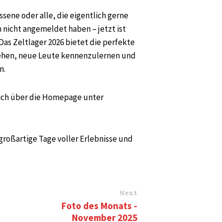
ssene oder alle, die eigentlich gerne
 nicht angemeldet haben – jetzt ist
Das Zeltlager 2026 bietet die perfekte
iehen, neue Leute kennenzulernen und
n.
lich über die Homepage unter
roßartige Tage voller Erlebnisse und
Next
Foto des Monats -
November 2025