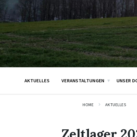
AKTUELLES
VERANSTALTUNGEN
UNSER D
HOME
AKTUELLES
Zeltlager 20