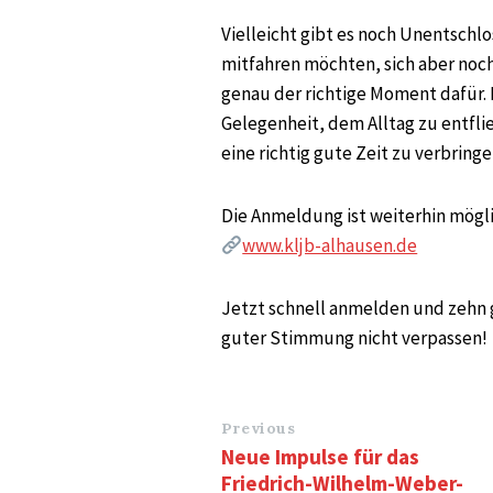
Vielleicht gibt es noch Unentschlo
mitfahren möchten, sich aber noch
genau der richtige Moment dafür. 
Gelegenheit, dem Alltag zu entfl
eine richtig gute Zeit zu verbringe
Die Anmeldung ist weiterhin mög
www.kljb-alhausen.de
Jetzt schnell anmelden und zehn g
guter Stimmung nicht verpassen!
Previous
Neue Impulse für das
Friedrich-Wilhelm-Weber-