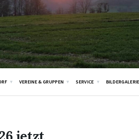
ORF
VEREINE & GRUPPEN
SERVICE
BILDERGALERI
26 jetzt