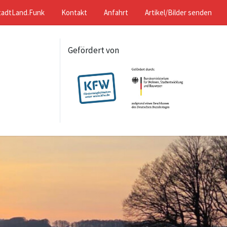
tadtLand.Funk
Kontakt
Anfahrt
Artikel/Bilder senden
Gefördert von