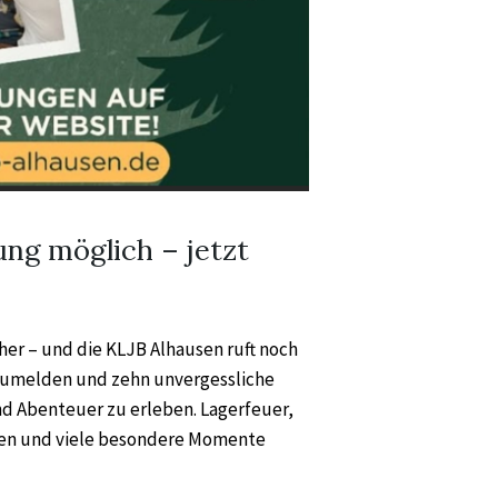
ung möglich – jetzt
her – und die KLJB Alhausen ruft noch
anzumelden und zehn unvergessliche
nd Abenteuer zu erleben. Lagerfeuer,
ten und viele besondere Momente