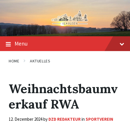
Skip
Skip
Skip
to
to
to
content
main
footer
navigation
Menu
HOME
AKTUELLES
Weihnachtsbaumv
erkauf RWA
12. Dezember 2024
by
DZD REDAKTEUR
in
SPORTVEREIN