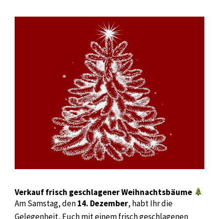
Verkauf frisch geschlagener Weihnachtsbäume
Am Samstag, den
14. Dezember
, habt Ihr die
Gelegenheit, Euch mit einem frisch geschlagenen