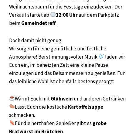
Weihnachtsbaum für die Festtage einzudecken. Der
Verkauf startet ab
12:00 Uhr
auf dem Parkplatz
beim
Gemeindetreff
.
Doch damit nicht genug:
Wir sorgen für eine gemütliche und festliche
Atmosphäre! Bei stimmungsvoller Musik
laden wir
Euch ein, im beheizten Zelt eine kleine Pause
einzulegen und das Beisammensein zu genießen. Für
das leibliche Wohl ist ebenfalls bestens gesorgt:
Wärmt Euch mit
Glühwein
und anderen Getränken.
Lasst Euch die köstliche
Kartoffelsuppe
schmecken.
Für die herzhaften Genießer gibt es
grobe
Bratwurst im Brötchen
.