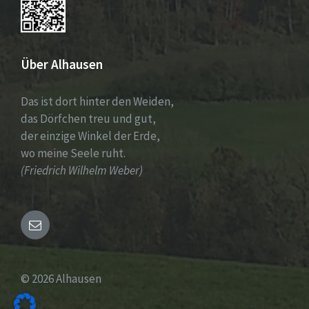
Über Alhausen
Das ist dort hinter den Weiden,
das Dörfchen treu und gut,
der einzige Winkel der Erde,
wo meine Seele ruht.
(Friedrich Wilhelm Weber)
Email
© 2026 Alhausen