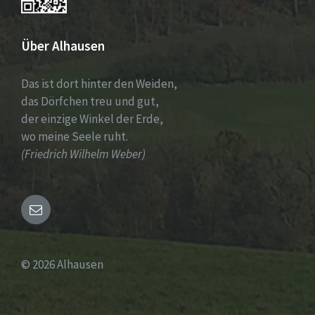
Über Alhausen
Das ist dort hinter den Weiden,
das Dörfchen treu und gut,
der einzige Winkel der Erde,
wo meine Seele ruht.
(Friedrich Wilhelm Weber)
Email
© 2026 Alhausen