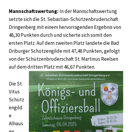
Mannschaftswertung:
In der Mannschaftswertung
setzte sich die St. Sebastian-Schützenbruderschaft
Dringenberg mit einem hervorragenden Ergebnis von
48,30 Punkten durch und sicherte sich somit den
ersten Platz. Auf dem zweiten Platz landete die Bad
Driburger Schützengilde mit 47,48 Punkten, gefolgt
von der Schützenbruderschaft St. Martinus Reelsen
auf dem dritten Platz mit 46,67 Punkten.
Die St.
Vitus
Schütz
engild
e
Alhaus
en