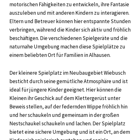
motorischen Fähigkeiten zu entwickeln, ihre Fantasie
auszuleben und mit anderen Kindern zu interagieren.
Eltern und Betreuer können hier entspannte Stunden
verbringen, während die Kinder sich aktiv und fröhlich
beschäftigen. Die verschiedenen Spielgeräte und die
naturnahe Umgebung machen diese Spielplätze zu
einem beliebten Ort für Familien in Alhausen.
Der kleinere Spielplatz im Neubaugebiet Wiebusch
besticht durch seine gemütliche Atmosphäre und ist
ideal für jüngere Kinder geeignet. Hier können die
Kleinen ihr Geschick auf dem Klettergerüst unter
Beweis stellen, auf der federnden Wippe fröhlich hin
und her schaukeln und gemeinsam in der großen
Nestschaukel schaukeln und lachen. Der Spielplatz
bietet eine sichere Umgebung und ist ein Ort, an dem