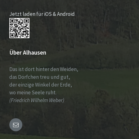
Jetzt laden für iOS & Android
Über Alhausen
Das ist dort hinter den Weiden,
das Dörfchen treu und gut,
der einzige Winkel der Erde,
wo meine Seele ruht.
(Friedrich Wilhelm Weber)
Email