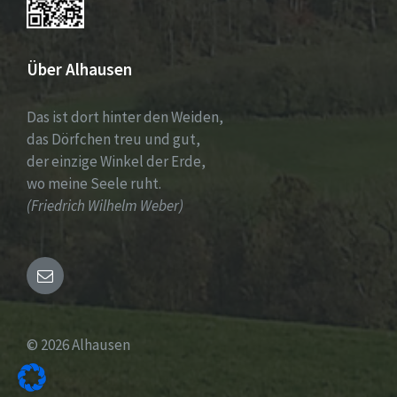
Über Alhausen
Das ist dort hinter den Weiden,
das Dörfchen treu und gut,
der einzige Winkel der Erde,
wo meine Seele ruht.
(Friedrich Wilhelm Weber)
Email
© 2026 Alhausen