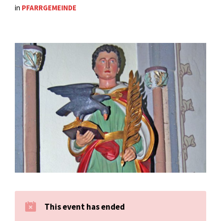
in
PFARRGEMEINDE
This event has ended