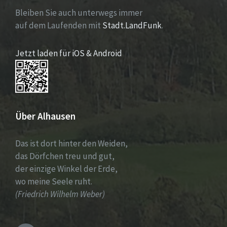
Bleiben Sie auch unterwegs immer
auf dem Laufenden mit
Stadt.LandFunk
.
Jetzt laden für iOS & Android
Über Alhausen
Das ist dort hinter den Weiden,
das Dörfchen treu und gut,
der einzige Winkel der Erde,
wo meine Seele ruht.
(Friedrich Wilhelm Weber)