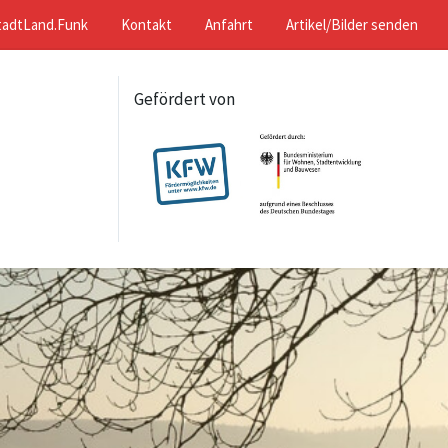
tadtLand.Funk
Kontakt
Anfahrt
Artikel/Bilder senden
Gefördert von