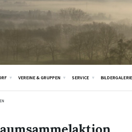
ORF
VEREINE & GRUPPEN
SERVICE
BILDERGALERI
EN
aumsammelaktion