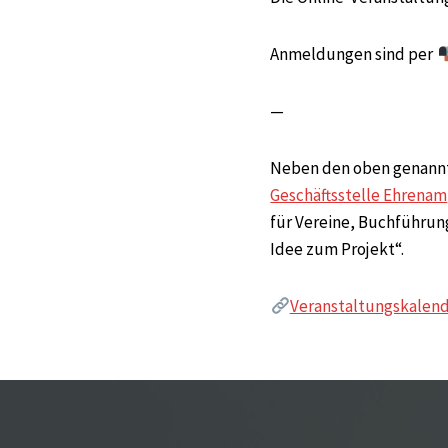
Anmeldungen sind per
—
Neben den oben genannte
Geschäftsstelle Ehrenam
für Vereine, Buchführun
Idee zum Projekt“.
Veranstaltungskalend