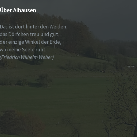
Über Alhausen
Das ist dort hinter den Weiden,
das Dörfchen treu und gut,
der einzige Winkel der Erde,
wo meine Seele ruht.
(Friedrich Wilhelm Weber)