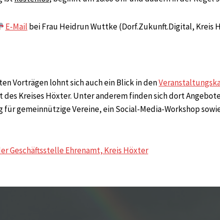
E-Mail
bei Frau Heidrun Wuttke (Dorf.Zukunft.Digital, Kreis 
n Vorträgen lohnt sich auch ein Blick in den
Veranstaltungsk
t des Kreises Höxter. Unter anderem finden sich dort Angebot
g für gemeinnützige Vereine, ein Social-Media-Workshop sowi
er Geschäftsstelle Ehrenamt, Kreis Höxter