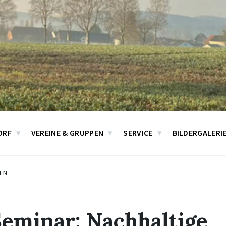
ORF
VEREINE & GRUPPEN
SERVICE
BILDERGALERI
EN
eminar: Nachhaltige