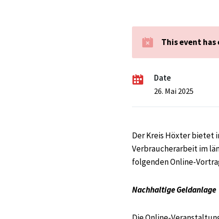
This event has
Date
26. Mai 2025
Der Kreis Höxter bietet
Verbraucherarbeit im län
folgenden Online-Vortra
Nachhaltige Geldanlage
Die Online-Veranstaltung