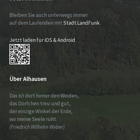
Bleiben Sie auch unterwegs immer
auf dem Laufenden mit
Stadt.LandFunk
.
Jetzt laden für iOS & Android
Über Alhausen
Das ist dort hinter den Weiden,
das Dörfchen treu und gut,
der einzige Winkel der Erde,
wo meine Seele ruht.
(Friedrich Wilhelm Weber)