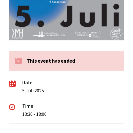
This event has ended
Date
5. Juli 2025
Time
13:30 - 18:00