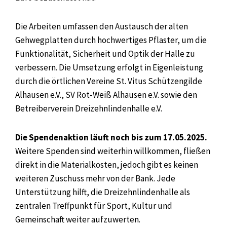
Die Arbeiten umfassen den Austausch der alten
Gehwegplatten durch hochwertiges Pflaster, um die
Funktionalität, Sicherheit und Optik der Halle zu
verbessern. Die Umsetzung erfolgt in Eigenleistung
durch die örtlichen Vereine St. Vitus Schützengilde
Alhausen e.V., SV Rot-Weiß Alhausen e.V. sowie den
Betreiberverein Dreizehnlindenhalle e.V.
Die Spendenaktion läuft noch bis zum 17.05.2025.
Weitere Spenden sind weiterhin willkommen, fließen
direkt in die Materialkosten, jedoch gibt es keinen
weiteren Zuschuss mehr von der Bank. Jede
Unterstützung hilft, die Dreizehnlindenhalle als
zentralen Treffpunkt für Sport, Kultur und
Gemeinschaft weiter aufzuwerten.