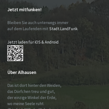
Jetzt mitfunken!
Bleiben Sie auch unterwegs immer
auf dem Laufenden mit
Stadt.LandFunk
.
Jetzt laden für iOS & Android
Über Alhausen
Das ist dort hinter den Weiden,
das Dörfchen treu und gut,
der einzige Winkel der Erde,
wo meine Seele ruht.