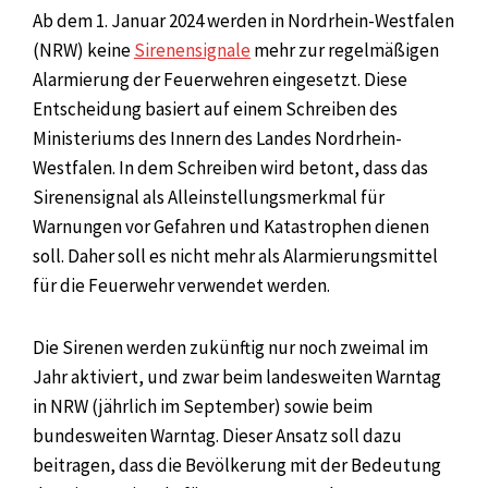
Ab dem 1. Januar 2024 werden in Nordrhein-Westfalen
(NRW) keine
Sirenensignale
mehr zur regelmäßigen
Alarmierung der Feuerwehren eingesetzt. Diese
Entscheidung basiert auf einem Schreiben des
Ministeriums des Innern des Landes Nordrhein-
Westfalen. In dem Schreiben wird betont, dass das
Sirenensignal als Alleinstellungsmerkmal für
Warnungen vor Gefahren und Katastrophen dienen
soll. Daher soll es nicht mehr als Alarmierungsmittel
für die Feuerwehr verwendet werden.
Die Sirenen werden zukünftig nur noch zweimal im
Jahr aktiviert, und zwar beim landesweiten Warntag
in NRW (jährlich im September) sowie beim
bundesweiten Warntag. Dieser Ansatz soll dazu
beitragen, dass die Bevölkerung mit der Bedeutung