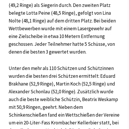
(49,2 Ringe) als Siegerin durch. Den zweiten Platz
belegte Lotta Peine (48,5 Ringe), gefolgt von Lina
Nolte (48,1 Ringe) auf dem dritten Platz. Bei beiden
Wettbewerben wurde mit einem Lasergewehr auf
eine Zielscheibe in etwa 10 Metern Entfernung
geschossen. Jeder Teilnehmer hatte 5 Schüsse, von
denen die besten 3 gewertet wurden.
Unter den mehr als 110 Schützen und Schützinnen
wurden die besten drei Schützen ermittelt: Eduard
Brakhane (52,9 Ringe), Martin Koch (52,5 Ringe) und
Alexander Schonlau (52,0 Ringe). Zusätzlich wurde
auch die beste weibliche Schützin, Beatrix Weskamp
mit 50,9 Ringen, geehrt. Neben dem
Schinkenschießen fand ein Wettschießen der Vereine
um ein 20-Liter-Fass Krombacher Kellerbier statt, bei