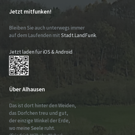
Jetzt mitfunken!
Bleiben Sie auch unterwegs immer
auf dem Laufenden mit
Stadt.LandFunk
.
Jetzt laden für iOS & Android
Über Alhausen
Das ist dort hinter den Weiden,
das Dörfchen treu und gut,
der einzige Winkel der Erde,
wo meine Seele ruht.