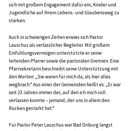
sich mit großem Engagement dafür ein, Kinder und
Jugendliche auf ihrem Lebens- und Glaubensweg zu
stärken.
Auch in schwierigen Zeiten erwies sich Pastor
Lauschus als verlässlicher Begleiter. Mit großem
Einfühlungsvermögen unterstützte er seine
leitenden Pfarrer sowie die pastoralen Gremien. Eine
Pfarrsekretärin beschreibt seine Unterstützung mit
den Worten: „Sie waren für mich da, als hier alles
wegbrach.“ Aus einer der Gemeinden heißt es: „Er war
seit 23 Jahren immer der, auf den ich mich voll
verlassen konnte – jemand, der uns in allem den
Rücken gestärkt hat.“
Für Pastor Peter Lauschus war Bad Driburg längst