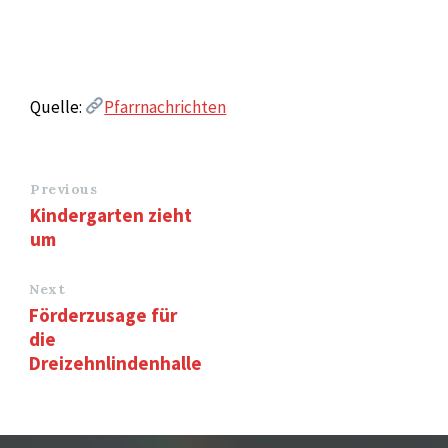
Quelle:
Pfarrnachrichten
Previous
Kindergarten zieht
um
Next
Förderzusage für
die
Dreizehnlindenhalle