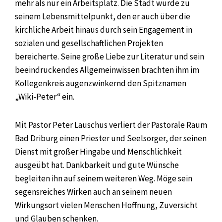
mehr als nur ein Arbeitsplatz. Die Stadt wurde zu
seinem Lebensmittelpunkt, den er auch über die
kirchliche Arbeit hinaus durch sein Engagement in
sozialen und gesellschaftlichen Projekten
bereicherte. Seine große Liebe zur Literatur und sein
beeindruckendes Allgemeinwissen brachten ihm im
Kollegenkreis augenzwinkernd den Spitznamen
„Wiki-Peter“ ein.
Mit Pastor Peter Lauschus verliert der Pastorale Raum
Bad Driburg einen Priester und Seelsorger, der seinen
Dienst mit großer Hingabe und Menschlichkeit
ausgeübt hat. Dankbarkeit und gute Wünsche
begleiten ihn auf seinem weiteren Weg. Möge sein
segensreiches Wirken auch an seinem neuen
Wirkungsort vielen Menschen Hoffnung, Zuversicht
und Glauben schenken.