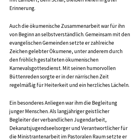
Erinnerung.
Auch die ökumenische Zusammenarbeit war für ihn
von Beginn an selbstverständlich. Gemeinsam mit den
evangelischen Gemeinden setzte er zahlreiche
Zeichen gelebter Ökumene, unter anderem durch
den fröhlich gestalteten ökumenischen
Karnevalsgottesdienst. Mit seinen humorvollen
Büttenreden sorgte er in der närrischen Zeit
regelmäßig für Heiterkeit und ein herzliches Lächeln.
Ein besonderes Anliegen war ihm die Begleitung
junger Menschen. Als langjähriger geistlicher
Begleiter der verbandlichen Jugendarbeit,
Dekanatsjugendseelsorger und Verantwortlicher für
die Ministrantenarbeit im Pastoralen Raum setzte er