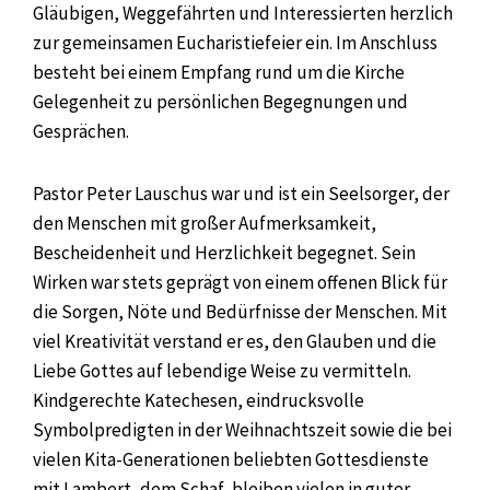
Gläubigen, Weggefährten und Interessierten herzlich
zur gemeinsamen Eucharistiefeier ein. Im Anschluss
besteht bei einem Empfang rund um die Kirche
Gelegenheit zu persönlichen Begegnungen und
Gesprächen.
Pastor Peter Lauschus war und ist ein Seelsorger, der
den Menschen mit großer Aufmerksamkeit,
Bescheidenheit und Herzlichkeit begegnet. Sein
Wirken war stets geprägt von einem offenen Blick für
die Sorgen, Nöte und Bedürfnisse der Menschen. Mit
viel Kreativität verstand er es, den Glauben und die
Liebe Gottes auf lebendige Weise zu vermitteln.
Kindgerechte Katechesen, eindrucksvolle
Symbolpredigten in der Weihnachtszeit sowie die bei
vielen Kita-Generationen beliebten Gottesdienste
mit Lambert, dem Schaf, bleiben vielen in guter