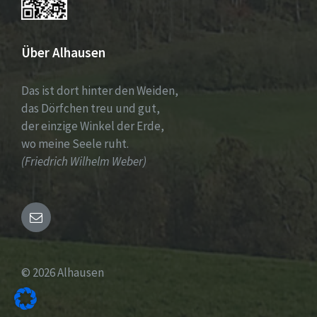
Über Alhausen
Das ist dort hinter den Weiden,
das Dörfchen treu und gut,
der einzige Winkel der Erde,
wo meine Seele ruht.
(Friedrich Wilhelm Weber)
Email
© 2026 Alhausen