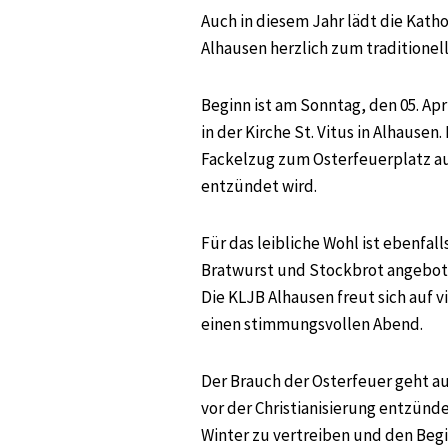
Auch in diesem Jahr lädt die Kat
Alhausen herzlich zum traditionell
Beginn ist am Sonntag, den 05. Apr
in der Kirche St. Vitus in Alhause
Fackelzug zum Osterfeuerplatz au
entzündet wird.
Für das leibliche Wohl ist ebenfal
Bratwurst und Stockbrot angebote
Die KLJB Alhausen freut sich auf 
einen stimmungsvollen Abend.
Der Brauch der Osterfeuer geht au
vor der Christianisierung entzün
Winter zu vertreiben und den Begi