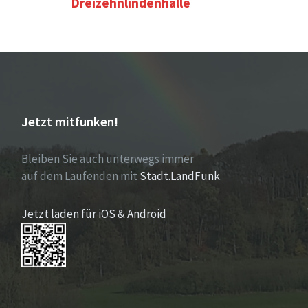
Dreizehnlindenhalle
Jetzt mitfunken!
Bleiben Sie auch unterwegs immer
auf dem Laufenden mit
Stadt.LandFunk
.
Jetzt laden für iOS & Android