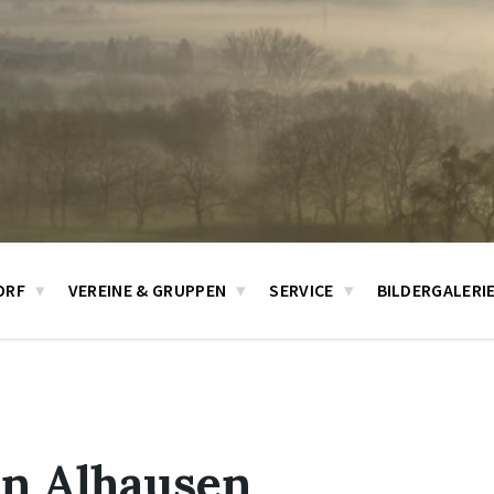
ORF
VEREINE & GRUPPEN
SERVICE
BILDERGALERI
in Alhausen