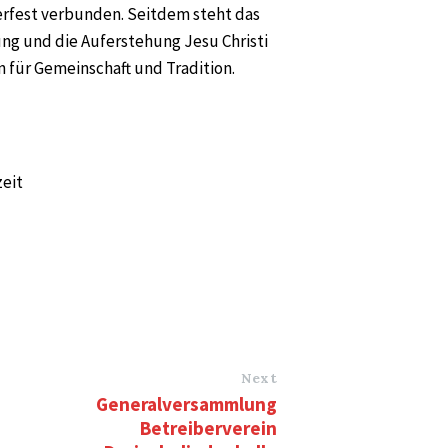
rfest verbunden. Seitdem steht das
ung und die Auferstehung Jesu Christi
n für Gemeinschaft und Tradition.
zeit
Next
Generalversammlung
Betreiberverein