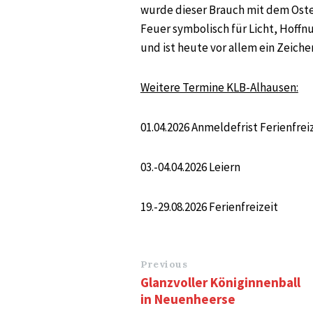
wurde dieser Brauch mit dem Oste
Feuer symbolisch für Licht, Hoffn
und ist heute vor allem ein Zeiche
Weitere Termine KLB-Alhausen:
01.04.2026 Anmeldefrist Ferienfrei
03.-04.04.2026 Leiern
19.-29.08.2026 Ferienfreizeit
Previous
Glanzvoller Königinnenball
in Neuenheerse