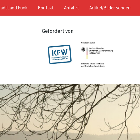
tadtLand.Funk
Kontakt
Anfahrt
Artikel/Bilder senden
Gefördert von