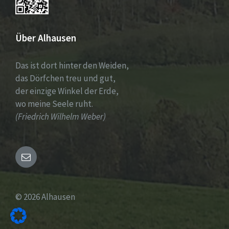
Über Alhausen
Das ist dort hinter den Weiden,
das Dörfchen treu und gut,
der einzige Winkel der Erde,
wo meine Seele ruht.
(Friedrich Wilhelm Weber)
Email
© 2026 Alhausen