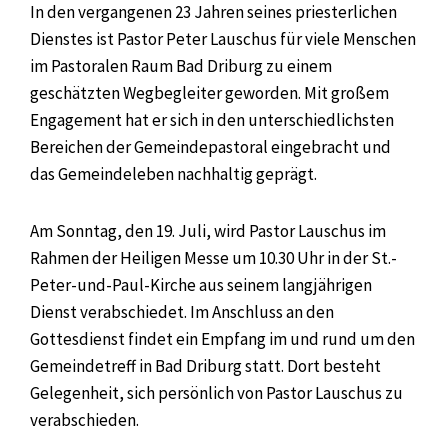
In den vergangenen 23 Jahren seines priesterlichen
Dienstes ist Pastor Peter Lauschus für viele Menschen
im Pastoralen Raum Bad Driburg zu einem
geschätzten Wegbegleiter geworden. Mit großem
Engagement hat er sich in den unterschiedlichsten
Bereichen der Gemeindepastoral eingebracht und
das Gemeindeleben nachhaltig geprägt.
Am Sonntag, den 19. Juli, wird Pastor Lauschus im
Rahmen der Heiligen Messe um 10.30 Uhr in der St.-
Peter-und-Paul-Kirche aus seinem langjährigen
Dienst verabschiedet. Im Anschluss an den
Gottesdienst findet ein Empfang im und rund um den
Gemeindetreff in Bad Driburg statt. Dort besteht
Gelegenheit, sich persönlich von Pastor Lauschus zu
verabschieden.