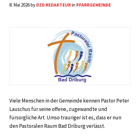
8. Mai 2026
by
DZD REDAKTEUR
in
PFARRGEMEINDE
Viele Menschen in der Gemeinde kennen Pastor Peter
Lauschus für seine offene, zugewandte und
fürsorgliche Art. Umso trauriger ist es, dass er nun
den Pastoralen Raum Bad Driburg verlässt.