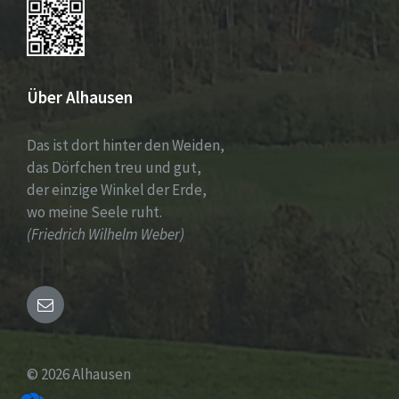
Über Alhausen
Das ist dort hinter den Weiden,
das Dörfchen treu und gut,
der einzige Winkel der Erde,
wo meine Seele ruht.
(Friedrich Wilhelm Weber)
Email
© 2026 Alhausen