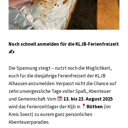
Noch schnell anmelden für die KLJB-Ferienfreizeit
✍️
Die Spannung steigt – nutzt noch die Möglichkeit,
euch für die diesjährige Ferienfreizeit der KLJB
Alhausen anzumelden. Verpasst nicht die Chance auf
zehn unvergessliche Tage voller Spaß, Abenteuer
und Gemeinschaft. Vom
13. bis 23. August 2025
wird das Ferienzeltlager der Kljb in
Rüthen
(im
Kreis Soest) zu eurem ganz persönlichen
Abenteuerparadies.