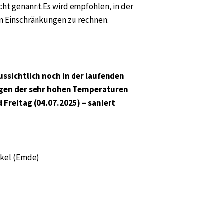
cht genannt.Es wird empfohlen, in der
n Einschränkungen zu rechnen.
ssichtlich noch in der laufenden
ngen der sehr hohen Temperaturen
Freitag (04.07.2025) – saniert
akel (Emde)