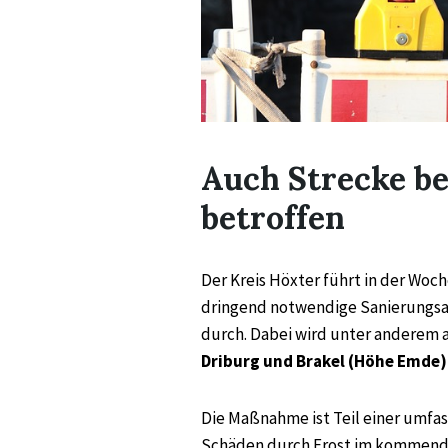
Auch Strecke be
betroffen
Der Kreis Höxter führt in der Woc
dringend notwendige Sanierungsa
durch. Dabei wird unter anderem 
Driburg und Brakel (Höhe Emde)
Die Maßnahme ist Teil einer umf
Schäden durch Frost im kommend