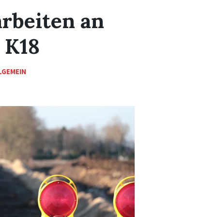
rbeiten an
 K18
LGEMEIN