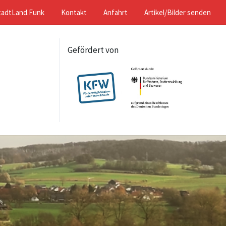
tadtLand.Funk
Kontakt
Anfahrt
Artikel/Bilder senden
Gefördert von