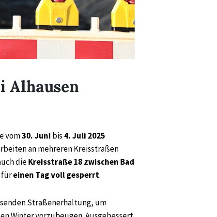
i Alhausen
he vom
30. Juni
bis
4. Juli 2025
rbeiten an mehreren Kreisstraßen
auch die
Kreisstraße 18 zwischen Bad
für
einen Tag voll gesperrt
.
assenden Straßenerhaltung, um
en Winter vorzubeugen. Ausgebessert