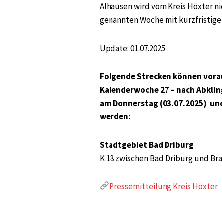
Alhausen wird vom Kreis Höxter ni
genannten Woche mit kurzfristige
Update: 01.07.2025
Folgende Strecken können vorau
Kalenderwoche 27 – nach Abkli
am Donnerstag (03.07.2025) und 
werden:
Stadtgebiet Bad Driburg
K 18 zwischen Bad Driburg und Br
Pressemitteilung Kreis Höxter