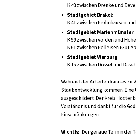
K 48 zwischen Drenke und Bev
Stadtgebiet Brakel:
K 41 zwischen Frohnhausen un
Stadtgebiet Marienmünster
K 59 zwischen Vörden und Hoh
K 61 zwischen Bellersen (Gut 
Stadtgebiet Warburg
K 15 zwischen Dössel und Dase
Während der Arbeiten kann es zu
Staubentwicklung kommen. Eine U
ausgeschildert. Der Kreis Höxter 
Verständnis und dankt für die Ge
Einschränkungen.
Wichtig:
Der genaue Termin der Ta