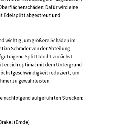
berflächenschäden: Dafür wird eine
t Edelsplitt abgestreut und
nd wichtig, um größere Schäden im
istian Schrader von der Abteilung
fgetragene Splitt bleibt zunächst
it er sich optimal mit dem Untergrund
e Höchstgeschwindigkeit reduziert, um
nehmer zu gewährleisten.
ie nachfolgend aufgeführten Strecken:
 Brakel (Emde)