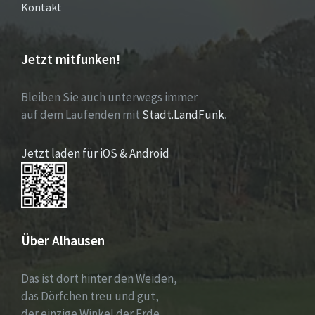
Kontakt
Jetzt mitfunken!
Bleiben Sie auch unterwegs immer
auf dem Laufenden mit
Stadt.LandFunk
.
Jetzt laden für iOS & Android
Über Alhausen
Das ist dort hinter den Weiden,
das Dörfchen treu und gut,
der einzige Winkel der Erde,