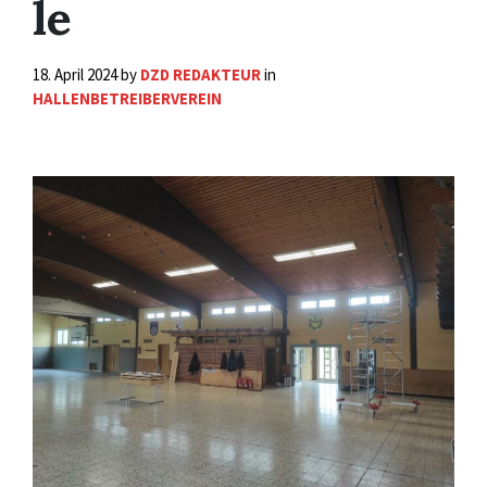
le
18. April 2024
by
DZD REDAKTEUR
in
HALLENBETREIBERVEREIN