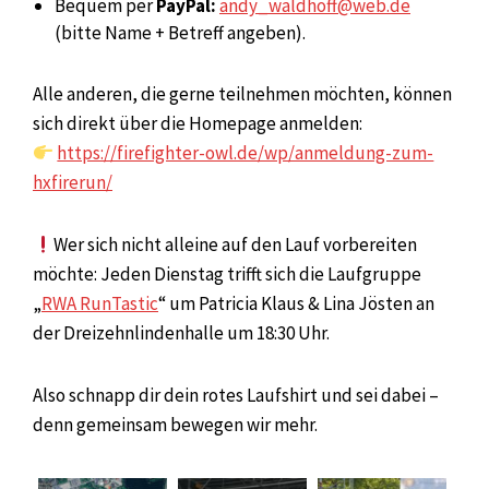
Bequem per
PayPal:
andy_waldhoff@web.de
(bitte Name + Betreff angeben).
Alle anderen, die gerne teilnehmen möchten, können
sich direkt über die Homepage anmelden:
https://firefighter-owl.de/wp/anmeldung-zum-
hxfirerun/
Wer sich nicht alleine auf den Lauf vorbereiten
möchte: Jeden Dienstag trifft sich die Laufgruppe
„
RWA RunTastic
“ um Patricia Klaus & Lina Jösten an
der Dreizehnlindenhalle um 18:30 Uhr.
Also schnapp dir dein rotes Laufshirt und sei dabei –
denn gemeinsam bewegen wir mehr.