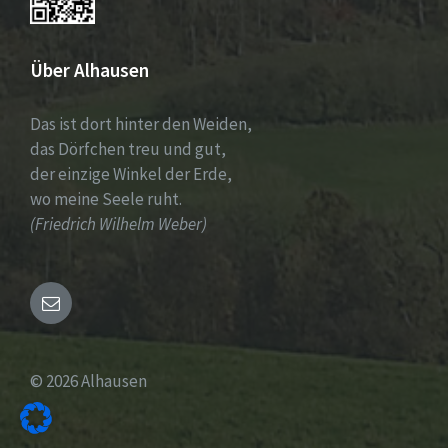
Über Alhausen
Das ist dort hinter den Weiden,
das Dörfchen treu und gut,
der einzige Winkel der Erde,
wo meine Seele ruht.
(Friedrich Wilhelm Weber)
Email
© 2026 Alhausen