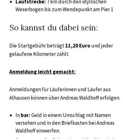
Laufstrecke:
7 km durch den idyllischen
Weserbogen bis zum Wendepunkt am Pier 1
So kannst du dabei sein:
Die Startgebühr beträgt
11,20 Euro
und jeder
gelaufene Kilometer zählt.
Anmeldung leicht gemacht:
Anmeldungen für Läuferinnen und Läufer aus
Alhausen können über Andreas Waldhoff erfolgen.
In
bar:
Geld in einem Umschlag mit Namen
versehen und in den Briefkasten bei Andreas
Waldhoff einwerfen.