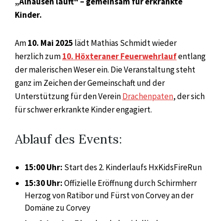
„Alhausen läuft“ – gemeinsam für erkrankte
Kinder.
Am
10. Mai 2025
lädt Mathias Schmidt wieder
herzlich zum
10. Höxteraner Feuerwehrlauf
entlang
der malerischen Weser ein. Die Veranstaltung steht
ganz im Zeichen der Gemeinschaft und der
Unterstützung für den Verein
Drachenpaten
, der sich
für schwer erkrankte Kinder engagiert.
Ablauf des Events:
15:00 Uhr:
Start des 2. Kinderlaufs HxKidsFireRun
15:30 Uhr:
Offizielle Eröffnung durch Schirmherr
Herzog von Ratibor und Fürst von Corvey an der
Domäne zu Corvey