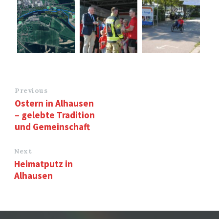
Previous
Ostern in Alhausen
– gelebte Tradition
und Gemeinschaft
Next
Heimatputz in
Alhausen