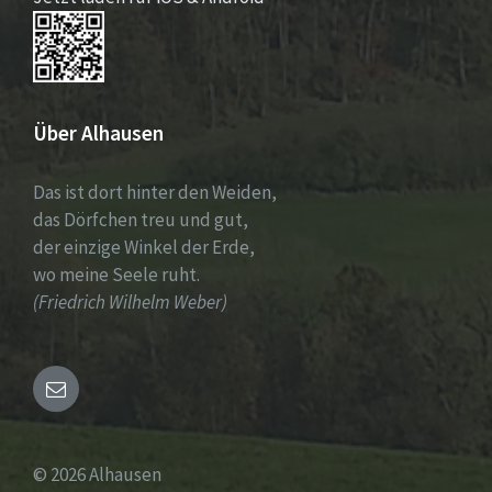
Über Alhausen
Das ist dort hinter den Weiden,
das Dörfchen treu und gut,
der einzige Winkel der Erde,
wo meine Seele ruht.
(Friedrich Wilhelm Weber)
Email
© 2026 Alhausen