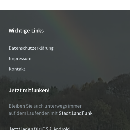
Wichtige Links
Datenschutzerklärung
Impressum
Kontakt
Jetzt mitfunken!
Bleiben Sie auch unterwegs immer
auf dem Laufenden mit
Stadt.LandFunk
.
Jetzt laden für iOS & Android