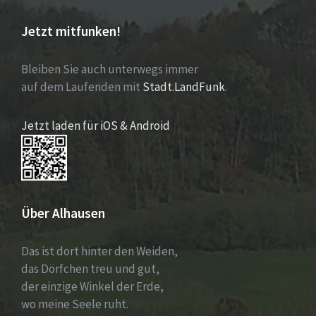
Jetzt mitfunken!
Bleiben Sie auch unterwegs immer
auf dem Laufenden mit
Stadt.LandFunk
.
Jetzt laden für iOS & Android
Über Alhausen
Das ist dort hinter den Weiden,
das Dörfchen treu und gut,
der einzige Winkel der Erde,
wo meine Seele ruht.