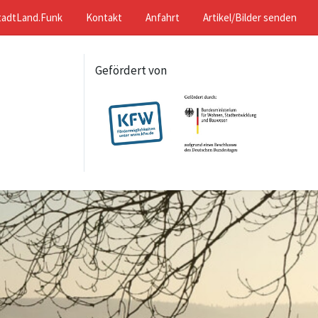
tadtLand.Funk
Kontakt
Anfahrt
Artikel/Bilder senden
Gefördert von